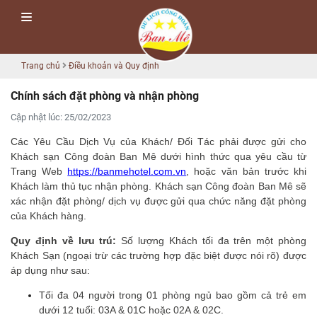
Trang chủ
Điều khoản và Quy định
Chính sách đặt phòng và nhận phòng
Cập nhật lúc: 25/02/2023
Các Yêu Cầu Dịch Vụ của Khách/ Đối Tác phải được gửi cho
Khách sạn Công đoàn Ban Mê dưới hình thức qua yêu cầu từ
Trang Web
https://banmehotel.com.vn
, hoặc văn bản trước khi
Khách làm thủ tục nhận phòng. Khách sạn Công đoàn Ban Mê sẽ
xác nhận đặt phòng/ dịch vụ được gửi qua chức năng đặt phòng
của Khách hàng.
Quy định về lưu trú:
Số lượng Khách tối đa trên một phòng
Khách Sạn (ngoại trừ các trường hợp đặc biệt được nói rõ) được
áp dụng như sau:
Tối đa 04 người trong 01 phòng ngủ bao gồm cả trẻ em
dưới 12 tuổi: 03A & 01C hoặc 02A & 02C.