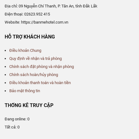
Địa chỉ: 09 Nguyễn Chí Thanh, P. Tân An, tỉnh Đắk Lắk
Điện thoại: 02623.952 415
Website: https://banmehotel.com.vn
HỖ TRỢ KHÁCH HÀNG
Điều khoản Chung
Quy định về nhận và trả phòng
Chính sách đặt phòng và nhận phòng
Chính sách hoàn/hủy phòng
Điều khoản thanh toán và hoàn tiền
Bảo mật thông tin
THỐNG KÊ TRUY CẬP
Đang online:
0
Tất cả:
0