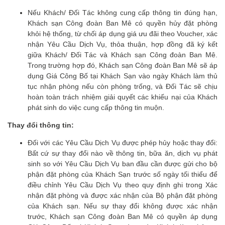
Nếu Khách/ Đối Tác không cung cấp thông tin đúng hạn,
Khách sạn Công đoàn Ban Mê có quyền hủy đặt phòng
khỏi hệ thống, từ chối áp dụng giá ưu đãi theo Voucher, xác
nhận Yêu Cầu Dịch Vụ, thỏa thuận, hợp đồng đã ký kết
giữa Khách/ Đối Tác và Khách sạn Công đoàn Ban Mê.
Trong trường hợp đó, Khách sạn Công đoàn Ban Mê sẽ áp
dụng Giá Công Bố tại Khách Sạn vào ngày Khách làm thủ
tục nhận phòng nếu còn phòng trống, và Đối Tác sẽ chịu
hoàn toàn trách nhiệm giải quyết các khiếu nại của Khách
phát sinh do việc cung cấp thông tin muộn.
Thay đổi thông tin:
Đối với các Yêu Cầu Dịch Vụ được phép hủy hoặc thay đổi:
Bất cứ sự thay đổi nào về thông tin, bữa ăn, dịch vụ phát
sinh so với Yêu Cầu Dịch Vụ ban đầu cần được gửi cho bộ
phận đặt phòng của Khách Sạn trước số ngày tối thiểu để
điều chỉnh Yêu Cầu Dịch Vụ theo quy định ghi trong Xác
nhận đặt phòng và được xác nhận của Bộ phận đặt phòng
của Khách sạn. Nếu sự thay đổi không được xác nhận
trước, Khách sạn Công đoàn Ban Mê có quyền áp dụng