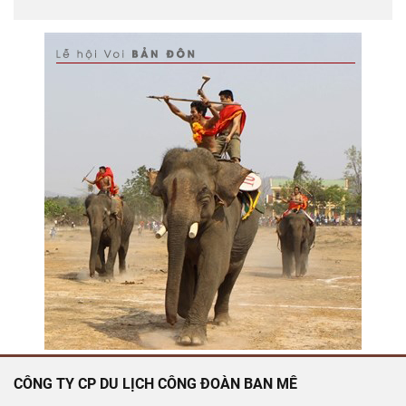
CÔNG TY CP DU LỊCH CÔNG ĐOÀN BAN MÊ