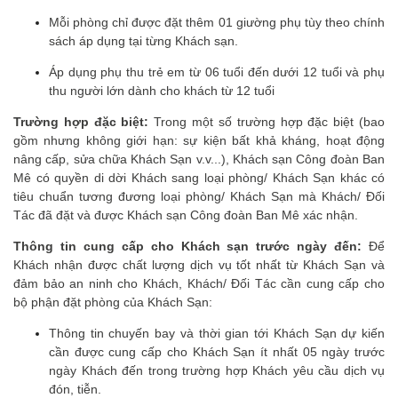
Mỗi phòng chỉ được đặt thêm 01 giường phụ tùy theo chính
sách áp dụng tại từng Khách sạn.
Áp dụng phụ thu trẻ em từ 06 tuổi đến dưới 12 tuổi và phụ
thu người lớn dành cho khách từ 12 tuổi
Trường hợp đặc biệt:
Trong một số trường hợp đặc biệt (bao
gồm nhưng không giới hạn: sự kiện bất khả kháng, hoạt động
nâng cấp, sửa chữa Khách Sạn v.v...), Khách sạn Công đoàn Ban
Mê có quyền di dời Khách sang loại phòng/ Khách Sạn khác có
tiêu chuẩn tương đương loại phòng/ Khách Sạn mà Khách/ Đối
Tác đã đặt và được Khách sạn Công đoàn Ban Mê xác nhận.
Thông tin cung cấp cho Khách sạn trước ngày đến:
Để
Khách nhận được chất lượng dịch vụ tốt nhất từ Khách Sạn và
đảm bảo an ninh cho Khách, Khách/ Đối Tác cần cung cấp cho
bộ phận đặt phòng của Khách Sạn:
Thông tin chuyến bay và thời gian tới Khách Sạn dự kiến
cần được cung cấp cho Khách Sạn ít nhất 05 ngày trước
ngày Khách đến trong trường hợp Khách yêu cầu dịch vụ
đón, tiễn.