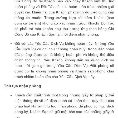
Giá Công Bố tại Khách Sạn vào ngày Khách làm thủ tục
nhận phòng và Đối Tác sẽ chịu hoàn toàn trách nhiệm giải
quyết các khiếu nại của Khách phát sinh do việc cung cấp
thông tin muộn. Trong trường hợp có thêm Khách (bao
gồm cả trẻ em) không có xác nhận trước, Khách/ Đối Tác
sẽ phải trả một khoản phụ thu tương ứng theo bảng Giá
Công Bố của Khách Sạn tại thời điểm nhận phòng.
Đối với các Yêu Cầu Dịch Vụ không hoàn hủy: Những Yêu
Cầu Dịch Vụ có ghi chú “Không hoàn hủy” trong Xác nhận
đặt phòng được coi là không hoàn phí và không thể điều
chỉnh thông tin. Nếu Khách không đến sử dụng dịch vụ
theo thời gian ghi trong Yêu Cầu Dịch Vụ, Đặt phòng sẽ
được coi là không nhận phòng và Khách sạn không chịu
trách nhiệm hoàn tiền cho Yêu Cầu Dịch Vụ này.
Thủ tục nhận phòng
Khách cần xuất trình một trong những giấy tờ pháp lý thể
hiện thông tin về số định danh cá nhân theo quy định của
pháp luật khi làm thủ tục nhận phòng để phục vụ mục đích
đăng ký, Khách Sạn sẽ giữ một bản sao của những giấy tờ
này.