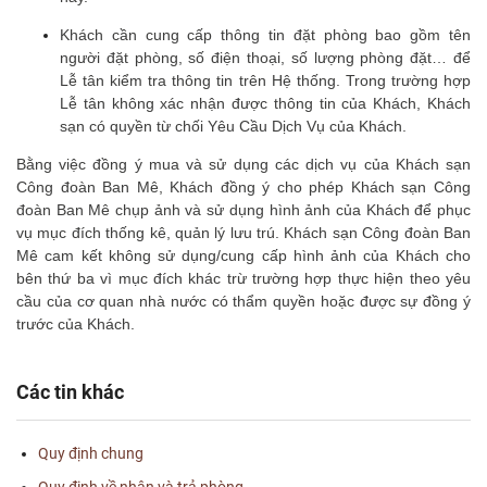
Khách cần cung cấp thông tin đặt phòng bao gồm tên
người đặt phòng, số điện thoại, số lượng phòng đặt… để
Lễ tân kiểm tra thông tin trên Hệ thống. Trong trường hợp
Lễ tân không xác nhận được thông tin của Khách, Khách
sạn có quyền từ chối Yêu Cầu Dịch Vụ của Khách.
Bằng việc đồng ý mua và sử dụng các dịch vụ của Khách sạn
Công đoàn Ban Mê, Khách đồng ý cho phép Khách sạn Công
đoàn Ban Mê chụp ảnh và sử dụng hình ảnh của Khách để phục
vụ mục đích thống kê, quản lý lưu trú. Khách sạn Công đoàn Ban
Mê cam kết không sử dụng/cung cấp hình ảnh của Khách cho
bên thứ ba vì mục đích khác trừ trường hợp thực hiện theo yêu
cầu của cơ quan nhà nước có thẩm quyền hoặc được sự đồng ý
trước của Khách.
Các tin khác
Quy định chung