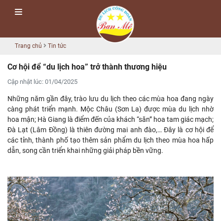
Trang chủ
Tin tức
Cơ hội để “du lịch hoa” trở thành thương hiệu
Cập nhật lúc: 01/04/2025
Những năm gần đây, trào lưu du lịch theo các mùa hoa đang ngày
càng phát triển mạnh. Mộc Châu (Sơn La) được mùa du lịch nhờ
hoa mận; Hà Giang là điểm đến của khách “săn” hoa tam giác mạch;
Đà Lạt (Lâm Đồng) là thiên đường mai anh đào,… Đây là cơ hội để
các tỉnh, thành phố tạo thêm sản phẩm du lịch theo mùa hoa hấp
dẫn, song cần triển khai những giải pháp bền vững.