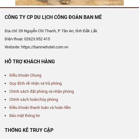
CÔNG TY CP DU LỊCH CÔNG ĐOÀN BAN MÊ
Địa chỉ: 09 Nguyễn Chí Thanh, P. Tân An, tỉnh Đắk Lắk
Điện thoại: 02623.952 415
Website: https://banmehotel.com.vn
HỖ TRỢ KHÁCH HÀNG
Điều khoản Chung
Quy định về nhận và trả phòng
Chính sách đặt phòng và nhận phòng
Chính sách hoàn/hủy phòng
Điều khoản thanh toán và hoàn tiền
Bảo mật thông tin
THỐNG KÊ TRUY CẬP